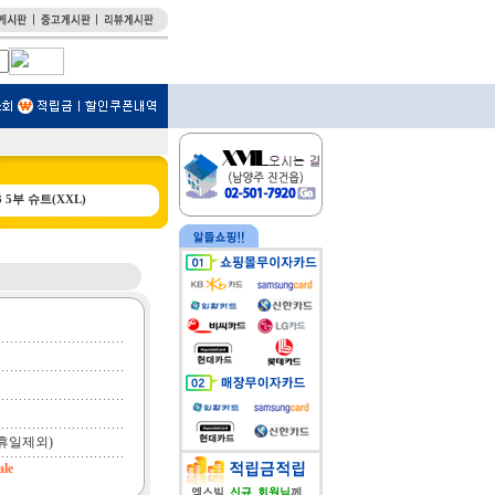
 5부 슈트(XXL)
휴일제외)
ale